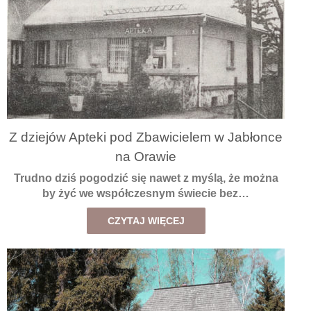
Z dziejów Apteki pod Zbawicielem w Jabłonce
na Orawie
Trudno dziś pogodzić się nawet z myślą, że można
by żyć we współczesnym świecie bez…
CZYTAJ WIĘCEJ