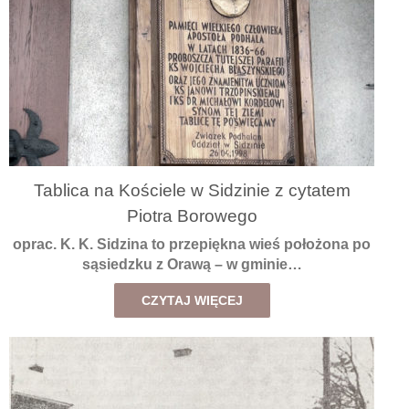
Tablica na Kościele w Sidzinie z cytatem
Piotra Borowego
oprac. K. K. Sidzina to przepiękna wieś położona po
sąsiedzku z Orawą – w gminie…
CZYTAJ WIĘCEJ