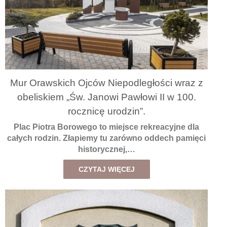
Mur Orawskich Ojców Niepodległości wraz z
obeliskiem „Św. Janowi Pawłowi II w 100.
rocznicę urodzin”.
Plac Piotra Borowego to miejsce rekreacyjne dla
całych rodzin. Złapiemy tu zarówno oddech pamięci
historycznej,…
CZYTAJ WIĘCEJ