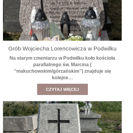
Grób Wojciecha Lorencowicza w Podwilku
Na starym cmentarzu w Podwilku koło kościoła
parafialnego św. Marcina (
“makuchowskim/górzańskim”) znajduje się
kolejne…
CZYTAJ WIĘCEJ