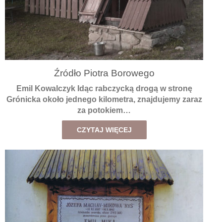
Źródło Piotra Borowego
Emil Kowalczyk Idąc rabczycką drogą w stronę
Grónicka około jednego kilometra, znajdujemy zaraz
za potokiem…
CZYTAJ WIĘCEJ