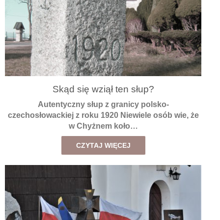
Skąd się wziął ten słup?
Autentyczny słup z granicy polsko-
czechosłowackiej z roku 1920 Niewiele osób wie, że
w Chyżnem koło…
CZYTAJ WIĘCEJ