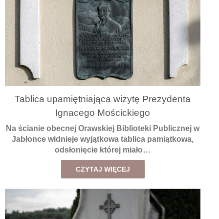
Tablica upamiętniająca wizytę Prezydenta
Ignacego Mościckiego
Na ścianie obecnej Orawskiej Biblioteki Publicznej w
Jabłonce widnieje wyjątkowa tablica pamiątkowa,
odsłonięcie której miało…
CZYTAJ WIĘCEJ