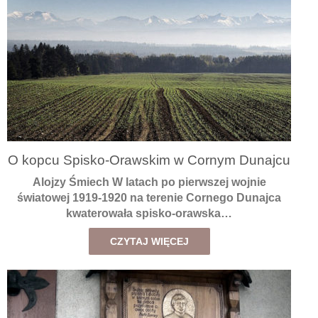
O kopcu Spisko-Orawskim w Cornym Dunajcu
Alojzy Śmiech W latach po pierwszej wojnie
światowej 1919-1920 na terenie Cornego Dunajca
kwaterowała spisko-orawska…
CZYTAJ WIĘCEJ