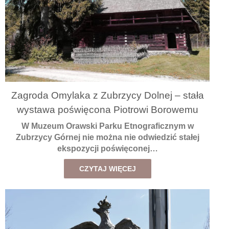
Zagroda Omylaka z Zubrzycy Dolnej – stała
wystawa poświęcona Piotrowi Borowemu
W Muzeum Orawski Parku Etnograficznym w
Zubrzycy Górnej nie można nie odwiedzić stałej
ekspozycji poświęconej…
CZYTAJ WIĘCEJ