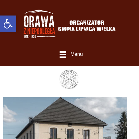
Otwórz Pasek narzędzi
Menu