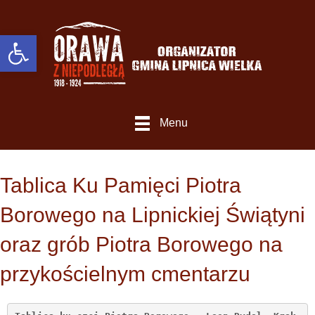
Otwórz Pasek narzędzi
Menu
Tablica Ku Pamięci Piotra
Borowego na Lipnickiej Świątyni
oraz grób Piotra Borowego na
przykościelnym cmentarzu