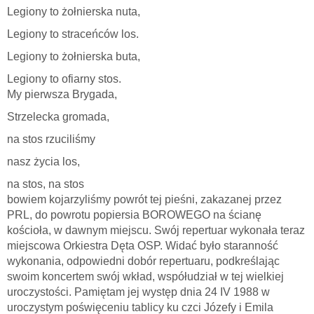
Legiony to żołnierska nuta,
Legiony to straceńców los.
Legiony to żołnierska buta,
Legiony to ofiarny stos.
My pierwsza Brygada,
Strzelecka gromada,
na stos rzuciliśmy
nasz życia los,
na stos, na stos
bowiem kojarzyliśmy powrót tej pieśni, zakazanej przez
PRL, do powrotu popiersia BOROWEGO na ścianę
kościoła, w dawnym miejscu. Swój repertuar wykonała teraz
miejscowa Orkiestra Dęta OSP. Widać było staranność
wykonania, odpowiedni dobór repertuaru, podkreślając
swoim koncertem swój wkład, współudział w tej wielkiej
uroczystości. Pamiętam jej występ dnia 24 IV 1988 w
uroczystym poświęceniu tablicy ku czci Józefy i Emila