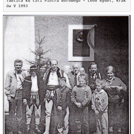
Tablica ku czci Piotra Borowego - Leon Rydel, Krak
ów V 1993