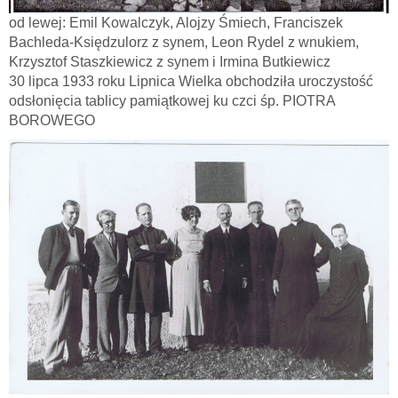
od lewej: Emil Kowalczyk, Alojzy Śmiech, Franciszek
Bachleda-Księdzulorz z synem, Leon Rydel z wnukiem,
Krzysztof Staszkiewicz z synem i Irmina Butkiewicz
30 lipca 1933 roku Lipnica Wielka obchodziła uroczystość
odsłonięcia tablicy pamiątkowej ku czci śp. PIOTRA
BOROWEGO