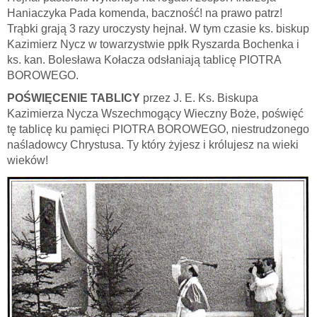
Haniaczyka Pada komenda, baczność! na prawo patrz!
Trąbki grają 3 razy uroczysty hejnał. W tym czasie ks. biskup
Kazimierz Nycz w towarzystwie ppłk Ryszarda Bochenka i
ks. kan. Bolesława Kołacza odsłaniają tablicę PIOTRA
BOROWEGO.
POŚWIĘCENIE TABLICY
przez J. E. Ks. Biskupa
Kazimierza Nycza Wszechmogący Wieczny Boże, poświęć
tę tablicę ku pamięci PIOTRA BOROWEGO, niestrudzonego
naśladowcy Chrystusa. Ty który żyjesz i królujesz na wieki
wieków!