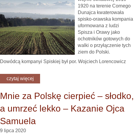
1920 na terenie Cornego
Dunajca kwaterowała
spisko-orawska kompania
uformowana z ludzi
Spisza i Orawy jako
ochotników gotowych do
walki o przyłączenie tych
ziem do Polski.
Dowódcą kompanyi Spiskiej był por. Wojciech Lorencowicz
czytaj więcej
Mnie za Polskę cierpieć – słodko,
a umrzeć lekko – Kazanie Ojca
Samuela
9 lipca 2020