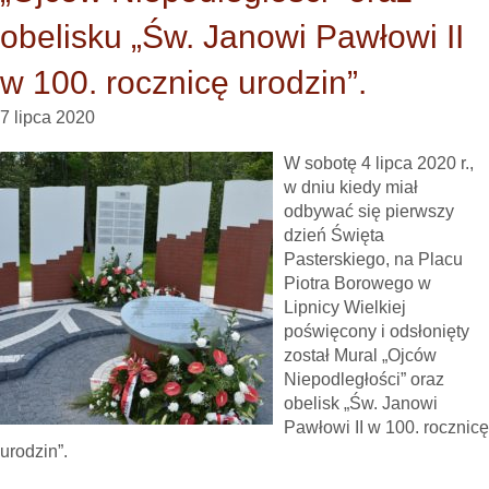
obelisku „Św. Janowi Pawłowi II
w 100. rocznicę urodzin”.
7 lipca 2020
W sobotę 4 lipca 2020 r.,
w dniu kiedy miał
odbywać się pierwszy
dzień Święta
Pasterskiego, na Placu
Piotra Borowego w
Lipnicy Wielkiej
poświęcony i odsłonięty
został Mural „Ojców
Niepodległości” oraz
obelisk „Św. Janowi
Pawłowi II w 100. rocznicę
urodzin”.