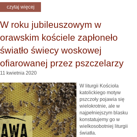
czytaj więcej
W roku jubileuszowym w
orawskim kościele zapłoneło
światło świecy woskowej
ofiarowanej przez pszczelarzy
11 kwietnia 2020
W liturgii Kościoła
katolickiego motyw
pszczoły pojawia się
wielokrotnie, ale w
najpełniejszym blasku
konstatujemy go w
wielkosobotniej liturgii
światła.