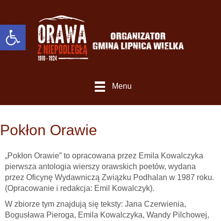
Otwórz Pasek narzędzi
Menu
Pokłon Orawie
„Pokłon Orawie” to opracowana przez Emila Kowalczyka
pierwsza antologia wierszy orawskich poetów, wydana
przez Oficynę Wydawniczą Związku Podhalan w 1987 roku.
(Opracowanie i redakcja: Emil Kowalczyk).
W zbiorze tym znajdują się teksty: Jana Czerwienia,
Bogusława Pieroga, Emila Kowalczyka, Wandy Pilchowej,