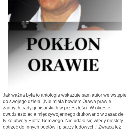
Jak ważna była to antologia wskazuje sam autor we wstępie
do swojego dzieła: „Nie miała bowiem Orawa prawie
żadnych tradycji pisarskich w przeszłości. W okresie
dwudziestolecia międzywojennego drukowano w zasadzie
tylko utwory Piotra Borowego. Nie udało się wtedy niestety
dotrzeć do innych poetów i pisarzy ludowych.” Zwraca też