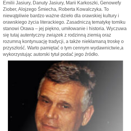
Emilii Jasiury, Danuty Jasiury, Marii Karkoszki, Genowefy
Ziober, Alojzego Śmiecha, Roberta Kowalczyka. To
niewątpliwie bardzo ważne dzieło dla orawskiej kultury i
orawskiego życia literackiego. Zasadniczą tematykę tomiku
stanowi Orawa – jej piękno, umiłowanie i historia. Wyczuwa
się tutaj autentyczny związek z rodzinną ziemią oraz
rozumną kontynuację tradycji, a także niekłamaną troskę o
przyszłość. Warto pamiętać o tym cennym wydawnictwie,a
wykorzystując autorski tytuł podać jego źródło.