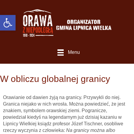
Otwórz Pasek narzędzi
Menu
W obliczu globalnej granicy
Orawianie od dawien żyją na granicy. Przywykli do niej.
Granica niejako w nich wrosła. Można powiedzieć, że jest
znakiem, symbolem orawskiej ziemi. Pogranicze,
powiedział kiedyś na legendarnym już dzisiaj kazaniu w
Lipnicy Wielkiej ksiądz profesor Józef Tischner, osobliwe
rzeczy wyczynia z człowieka:
Na granicy można albo