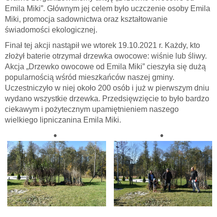
Emila Miki”. Głównym jej celem było uczczenie osoby Emila
Miki, promocja sadownictwa oraz kształtowanie
świadomości ekologicznej.
Finał tej akcji nastąpił we wtorek 19.10.2021 r. Każdy, kto
złożył baterie otrzymał drzewka owocowe: wiśnie lub śliwy.
Akcja „Drzewko owocowe od Emila Miki” cieszyła się dużą
popularnością wśród mieszkańców naszej gminy.
Uczestniczyło w niej około 200 osób i już w pierwszym dniu
wydano wszystkie drzewka. Przedsięwzięcie to było bardzo
ciekawym i pożytecznym upamiętnieniem naszego
wielkiego lipniczanina Emila Miki.