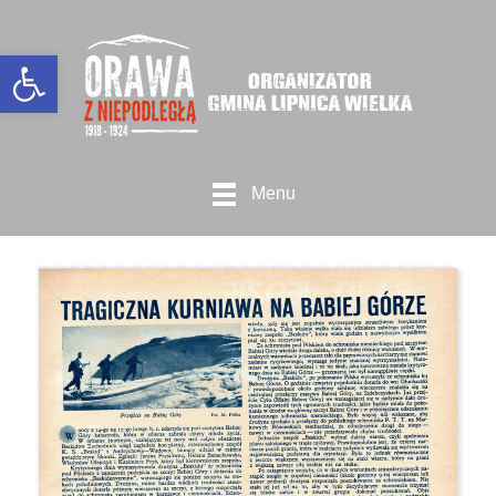
Otwórz Pasek narzędzi
Menu